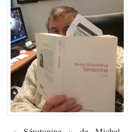
« Sérotonine » de Michel