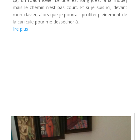
ça, un road-movie. Le titre est long (c’est à la mode)
mais le chemin n’est pas court. Et si je suis ici, devant
mon clavier, alors que je pourrais profiter pleinement de
la canicule pour me dessécher à...
lire plus