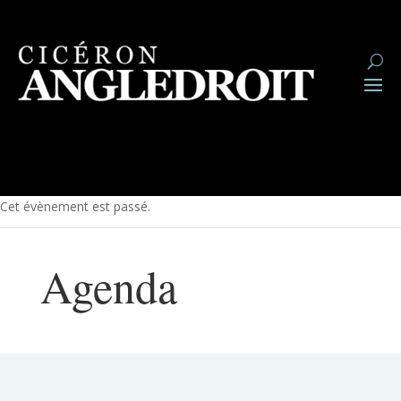
Cet évènement est passé.
Agenda