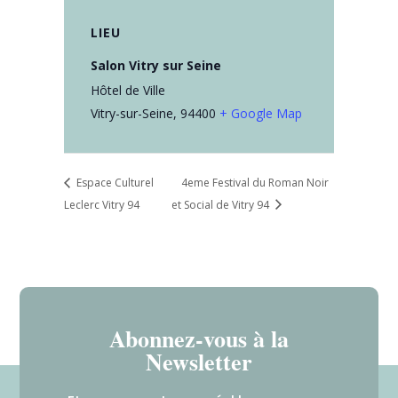
LIEU
Salon Vitry sur Seine
Hôtel de Ville
Vitry-sur-Seine
,
94400
+ Google Map
Espace Culturel
4eme Festival du Roman Noir
Leclerc Vitry 94
et Social de Vitry 94
Abonnez-vous à la
Newsletter