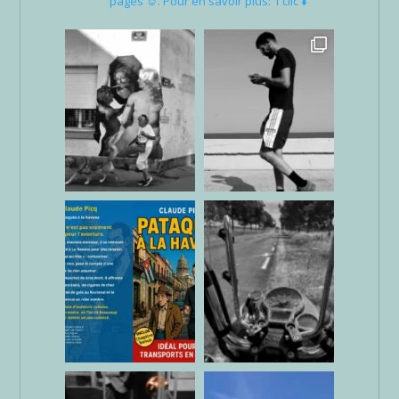
pages ☺. Pour en savoir plus: 1 clic ⬇️