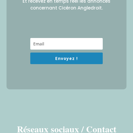
Et recevez en temps réel les annonces
concernant Cicéron Angledroit.
Envoyez !
Réseaux sociaux / Contact