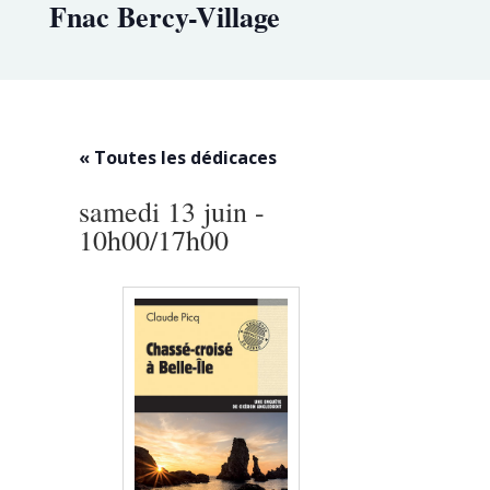
Fnac Bercy-Village
« Toutes les dédicaces
samedi 13 juin -
10h00
/
17h00