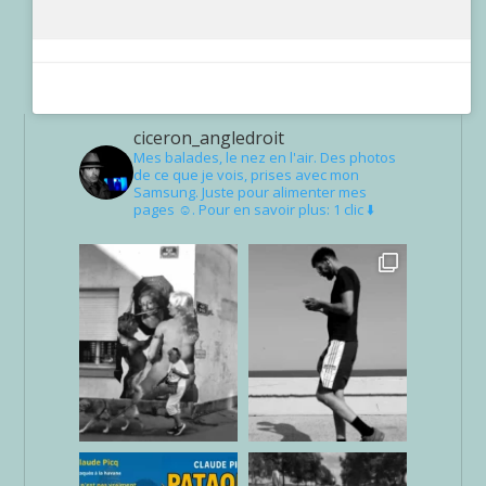
ciceron_angledroit
Mes balades, le nez en l'air. Des photos
de ce que je vois, prises avec mon
Samsung. Juste pour alimenter mes
pages ☺. Pour en savoir plus: 1 clic ⬇️