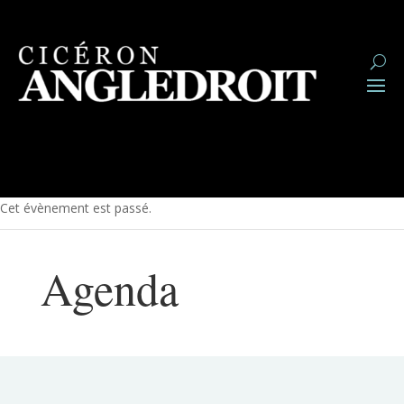
Cet évènement est passé.
Agenda