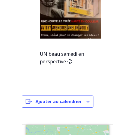
UN beau samedi en
perspective 🙂
Ajouter au calendrier