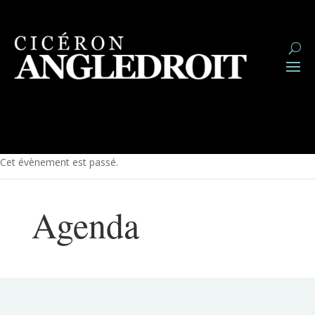
Cet évènement est passé.
Agenda