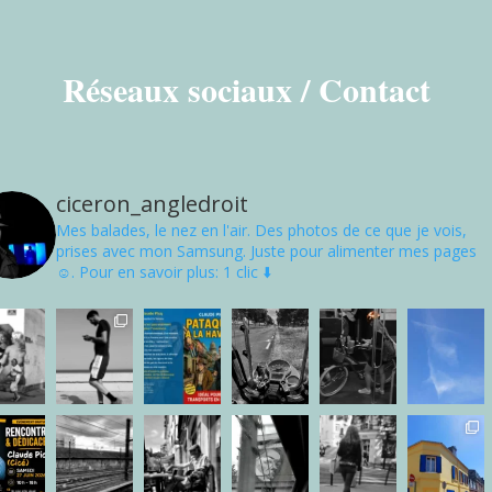
Réseaux sociaux / Contact
ciceron_angledroit
Mes balades, le nez en l'air. Des photos de ce que je vois,
prises avec mon Samsung. Juste pour alimenter mes pages
☺. Pour en savoir plus: 1 clic ⬇️