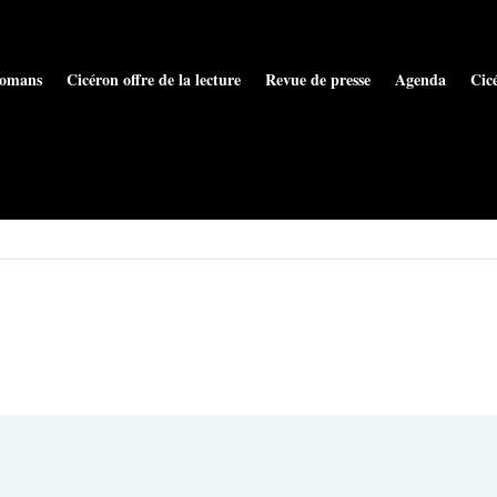
omans
Cicéron offre de la lecture
Revue de presse
Agenda
Cic