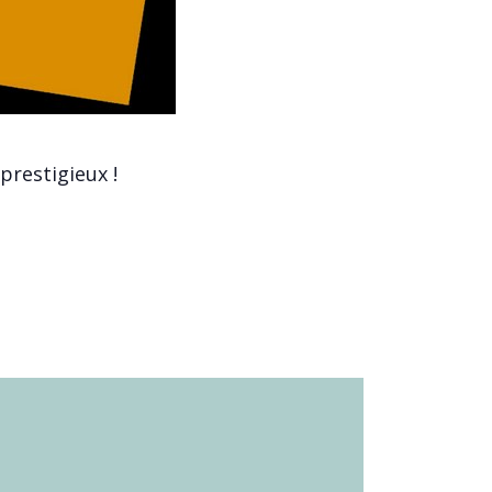
restigieux !