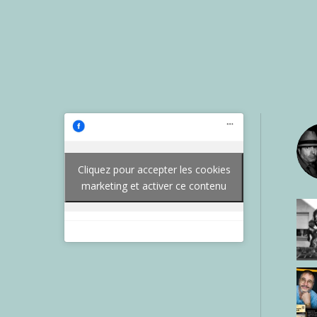
Cliquez pour accepter les cookies
marketing et activer ce contenu