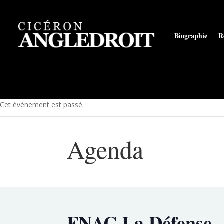
Biographie
R
Cet évènement est passé.
Agenda
FNAC La Défense