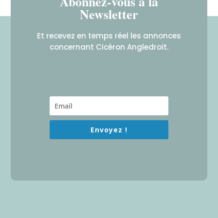
Abonnez-vous à la
Newsletter
Et recevez en temps réel les annonces
concernant Cicéron Angledroit.
Envoyez !