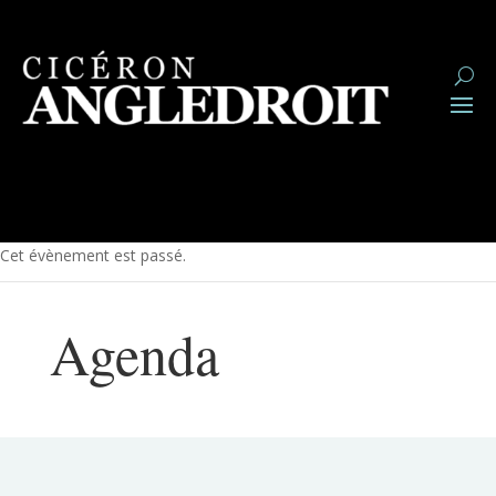
Cet évènement est passé.
Agenda