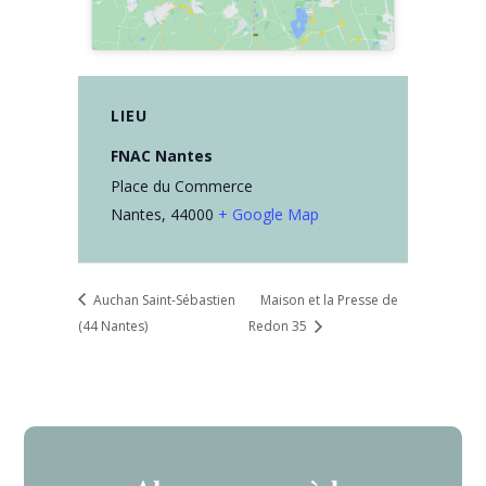
LIEU
FNAC Nantes
Place du Commerce
Nantes
,
44000
+ Google Map
Auchan Saint-Sébastien
Maison et la Presse de
(44 Nantes)
Redon 35