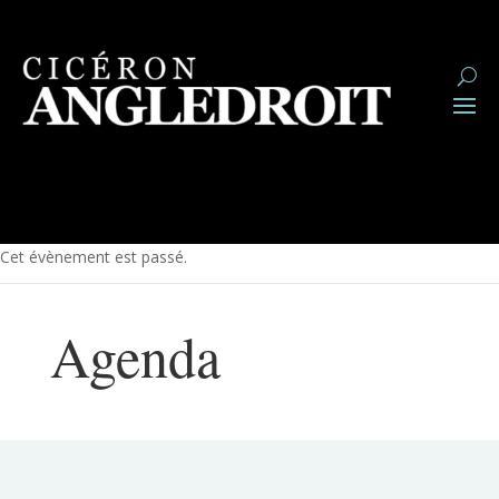
Cet évènement est passé.
Agenda