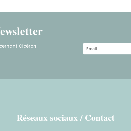
ewsletter
ncernant Cicéron
Réseaux sociaux / Contact