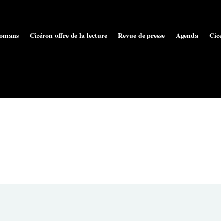
omans
Cicéron offre de la lecture
Revue de presse
Agenda
Cic