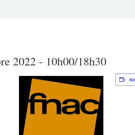
re 2022 - 10h00
/
18h30
Aj