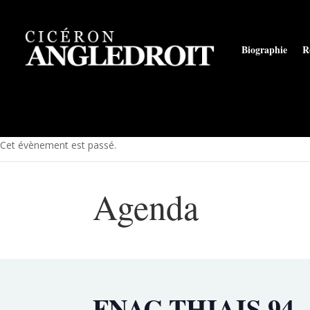
Biographie
R
Cet évènement est passé.
Agenda
FNAC THIAIS 94