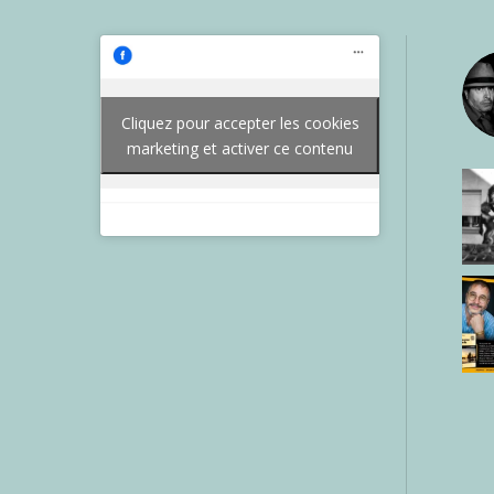
Cliquez pour accepter les cookies
marketing et activer ce contenu