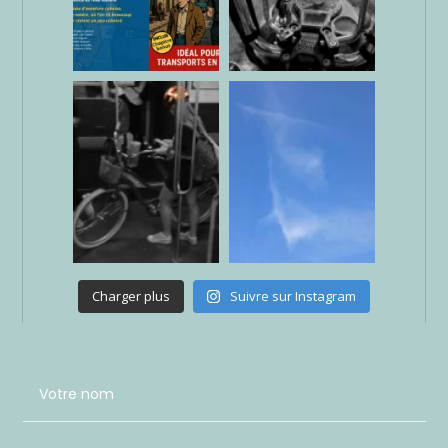
Charger plus
Suivre sur Instagram