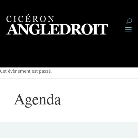
Cet évènement est passé.
Agenda