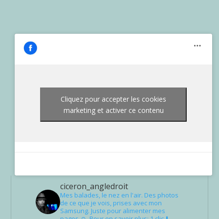
Cliquez pour accepter les cookies
marketing et activer ce contenu
ciceron_angledroit
Mes balades, le nez en l'air. Des photos
de ce que je vois, prises avec mon
Samsung. Juste pour alimenter mes
pages ☺. Pour en savoir plus: 1 clic ⬇️