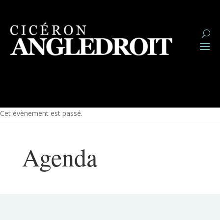
Cet évènement est passé.
Agenda