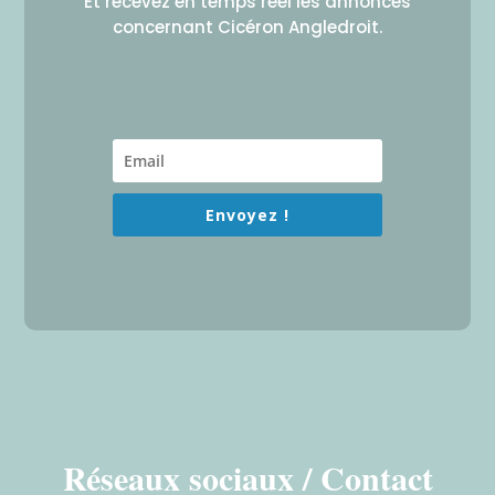
Et recevez en temps réel les annonces
concernant Cicéron Angledroit.
Envoyez !
Réseaux sociaux / Contact