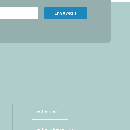
Envoyez !