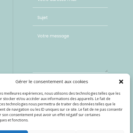
Gérer le consentement aux cookies
les meilleures expériences, nous utilisons des technologies telles que les
Envoi
=
3 + 4
r stocker et/ou accéder aux informations des appareils. Le fait de
 ces technologies nous permettra de traiter des données telles que le
 de navigation ou les ID uniques sur ce site. Le fait de ne pas consentir
r son consentement peut avoir un effet négatif sur certaines
ques et fonctions.