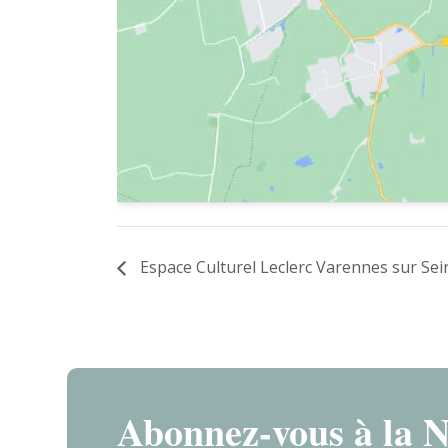
Espace Culturel Leclerc Varennes sur Sei
Abonnez-vous à la N