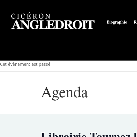
Biographie
R
Cet évènement est passé.
Agenda
Librairie Tournez 