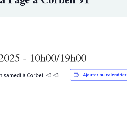
2025 - 10h00
/
19h00
n samedi à Corbeil <3 <3
Ajouter au calendrier