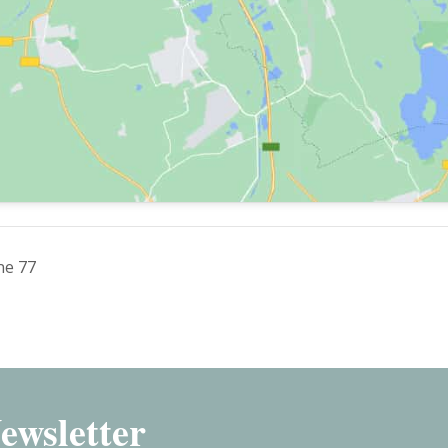
ne 77
ewsletter