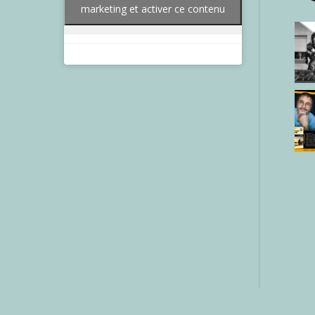
marketing et activer ce contenu