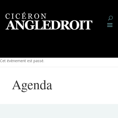
Cet évènement est passé.
Agenda