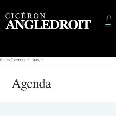
Cet évènement est passé.
Agenda