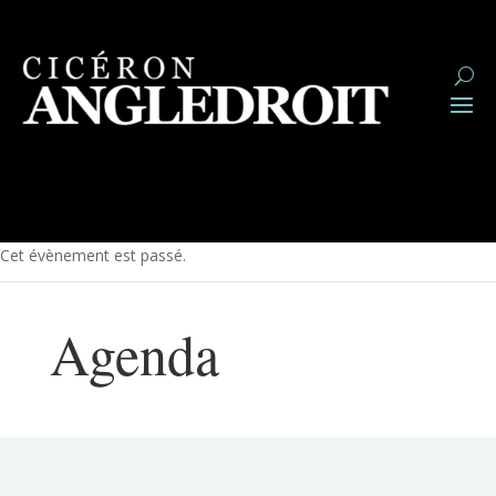
Cet évènement est passé.
Agenda