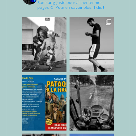
Samsung. Juste pour alimenter mes
pages ☺. Pour en savoir plus: 1 clic ⬇️