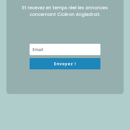
Et recevez en temps réel les annonces
concernant Cicéron Angledroit.
Envoyez !