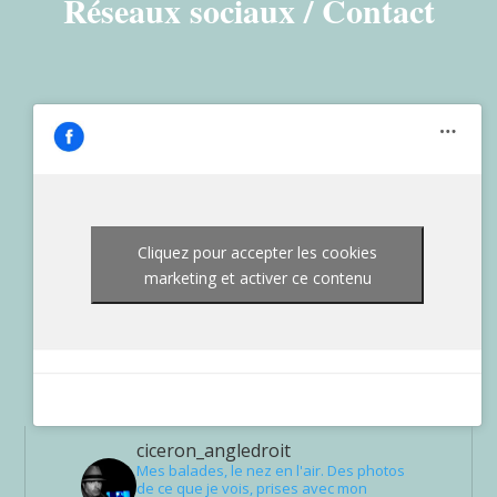
Réseaux sociaux / Contact
Cliquez pour accepter les cookies
marketing et activer ce contenu
ciceron_angledroit
Mes balades, le nez en l'air. Des photos
de ce que je vois, prises avec mon