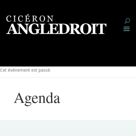
Cet évènement est passé.
Agenda