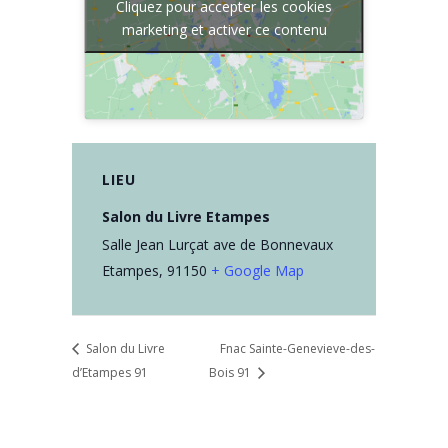
Cliquez pour accepter les cookies
marketing et activer ce contenu
LIEU
Salon du Livre Etampes
Salle Jean Lurçat ave de Bonnevaux
Etampes
,
91150
+ Google Map
Salon du Livre
Fnac Sainte-Genevieve-des-
d’Etampes 91
Bois 91