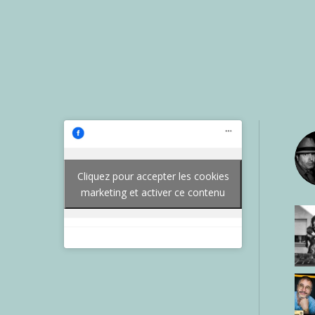
Cliquez pour accepter les cookies
marketing et activer ce contenu