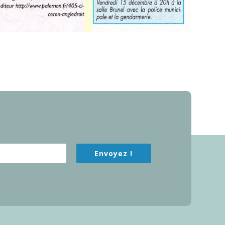
Envoyez !