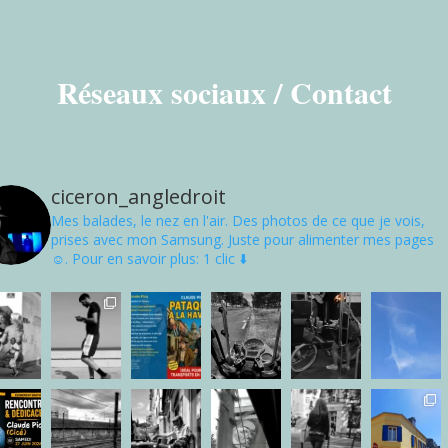
Réseaux sociaux / Contact
ciceron_angledroit
Mes balades, le nez en l'air. Des photos de ce que je vois,
prises avec mon Samsung. Juste pour alimenter mes pages
☺. Pour en savoir plus: 1 clic ⬇️