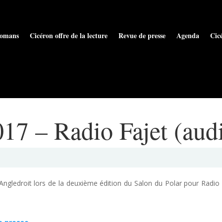
omans
Cicéron offre de la lecture
Revue de presse
Agenda
Cic
17 – Radio Fajet (aud
Angledroit lors de la deuxième édition du Salon du Polar pour Radio