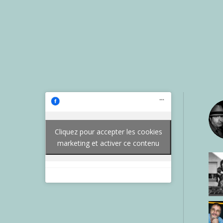
Cliquez pour accepter les cookies
marketing et activer ce contenu