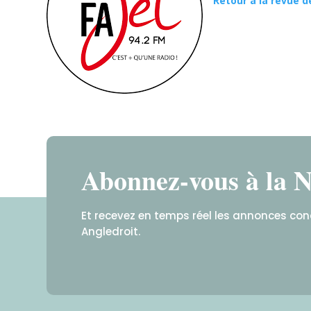
Retour à la revue d
Abonnez-vous à la N
Et recevez en temps réel les annonces co
Angledroit.