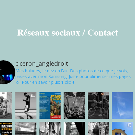
Réseaux sociaux / Contact
ciceron_angledroit
Mes balades, le nez en l'air. Des photos de ce que je vois,
prises avec mon Samsung. Juste pour alimenter mes pages
☺. Pour en savoir plus: 1 clic ⬇️