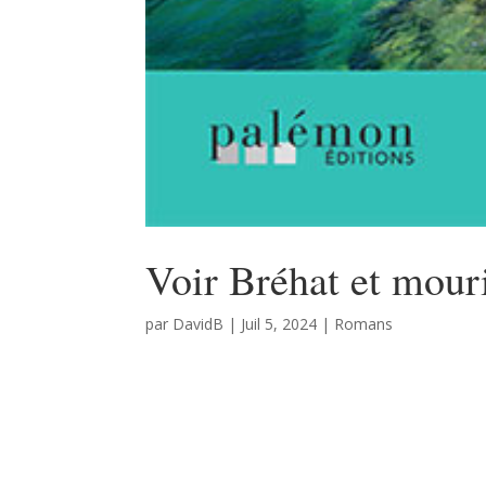
Voir Bréhat et mour
par
DavidB
|
Juil 5, 2024
|
Romans