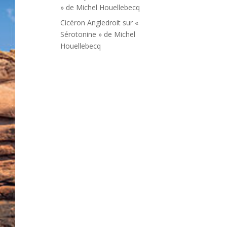
» de Michel Houellebecq
Cicéron Angledroit
sur
«
Sérotonine » de Michel
Houellebecq