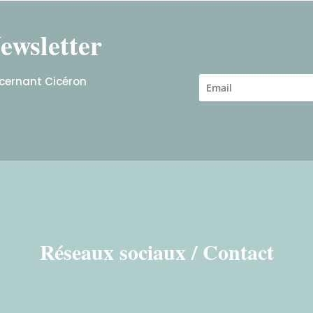
ewsletter
ncernant Cicéron
Réseaux sociaux / Contact