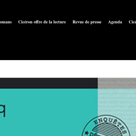
omans
Cicéron offre de la lecture
Revue de presse
Agenda
Cic