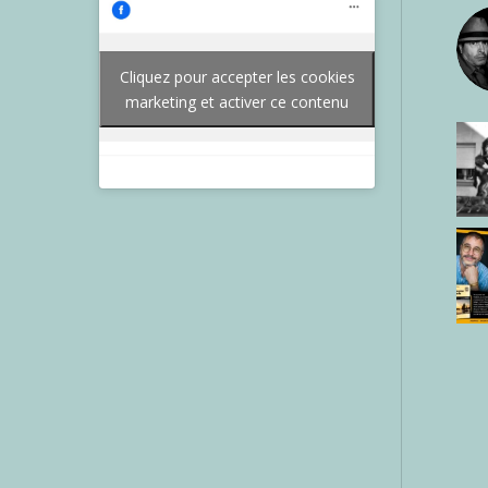
Cliquez pour accepter les cookies
marketing et activer ce contenu