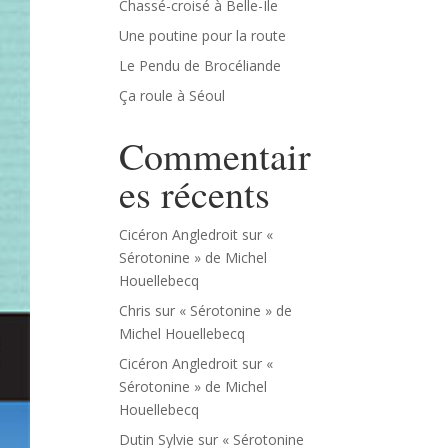
Chassé-croisé à Belle-Île
Une poutine pour la route
Le Pendu de Brocéliande
Ça roule à Séoul
Commentair
es récents
Cicéron Angledroit
sur
«
Sérotonine » de Michel
Houellebecq
Chris
sur
« Sérotonine » de
Michel Houellebecq
Cicéron Angledroit
sur
«
Sérotonine » de Michel
Houellebecq
Dutin Sylvie
sur
« Sérotonine