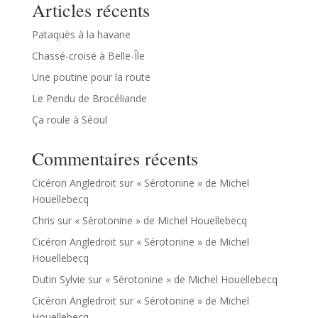
Articles récents
Pataquès à la havane
Chassé-croisé à Belle-Île
Une poutine pour la route
Le Pendu de Brocéliande
Ça roule à Séoul
Commentaires récents
Cicéron Angledroit
sur
« Sérotonine » de Michel
Houellebecq
Chris
sur
« Sérotonine » de Michel Houellebecq
Cicéron Angledroit
sur
« Sérotonine » de Michel
Houellebecq
Dutin Sylvie
sur
« Sérotonine » de Michel Houellebecq
Cicéron Angledroit
sur
« Sérotonine » de Michel
Houellebecq