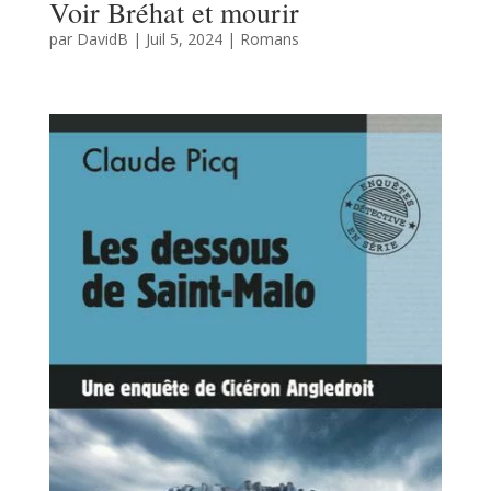
Voir Bréhat et mourir
par
DavidB
|
Juil 5, 2024
|
Romans