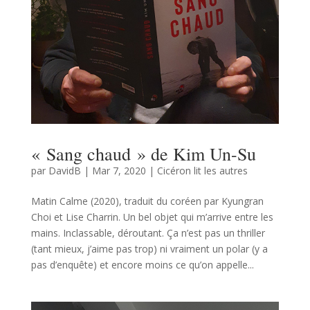
« Sang chaud » de Kim Un-Su
par
DavidB
|
Mar 7, 2020
|
Cicéron lit les autres
Matin Calme (2020), traduit du coréen par Kyungran
Choi et Lise Charrin. Un bel objet qui m’arrive entre les
mains. Inclassable, déroutant. Ça n’est pas un thriller
(tant mieux, j’aime pas trop) ni vraiment un polar (y a
pas d’enquête) et encore moins ce qu’on appelle...