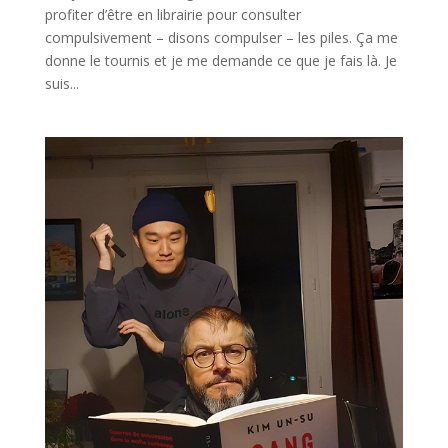
profiter d’être en librairie pour consulter
compulsivement – disons compulser – les piles. Ça me
donne le tournis et je me demande ce que je fais là. Je
suis...