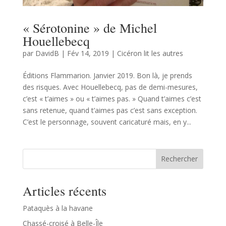
« Sérotonine » de Michel
Houellebecq
par
DavidB
|
Fév 14, 2019
|
Cicéron lit les autres
Éditions Flammarion. Janvier 2019. Bon là, je prends
des risques. Avec Houellebecq, pas de demi-mesures,
c’est « t’aimes » ou « t’aimes pas. » Quand t’aimes c’est
sans retenue, quand t’aimes pas c’est sans exception.
C’est le personnage, souvent caricaturé mais, en y...
Rechercher
Articles récents
Pataquès à la havane
Chassé-croisé à Belle-Île