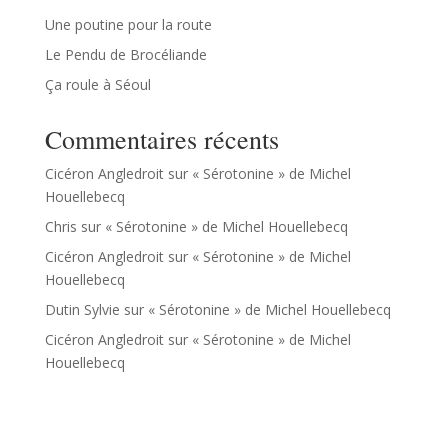
Une poutine pour la route
Le Pendu de Brocéliande
Ça roule à Séoul
Commentaires récents
Cicéron Angledroit
sur
« Sérotonine » de Michel
Houellebecq
Chris
sur
« Sérotonine » de Michel Houellebecq
Cicéron Angledroit
sur
« Sérotonine » de Michel
Houellebecq
Dutin Sylvie
sur
« Sérotonine » de Michel Houellebecq
Cicéron Angledroit
sur
« Sérotonine » de Michel
Houellebecq