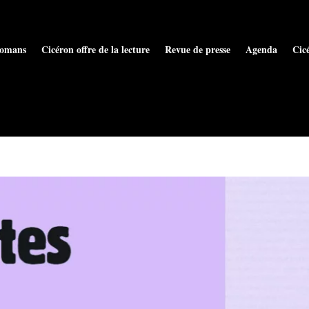
omans
Cicéron offre de la lecture
Revue de presse
Agenda
Cic