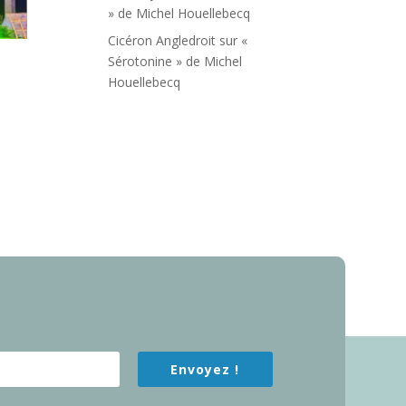
» de Michel Houellebecq
Cicéron Angledroit
sur
«
Sérotonine » de Michel
Houellebecq
Envoyez !