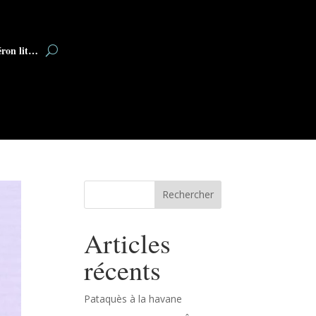
éron lit…
Rechercher
Articles
récents
Pataquès à la havane