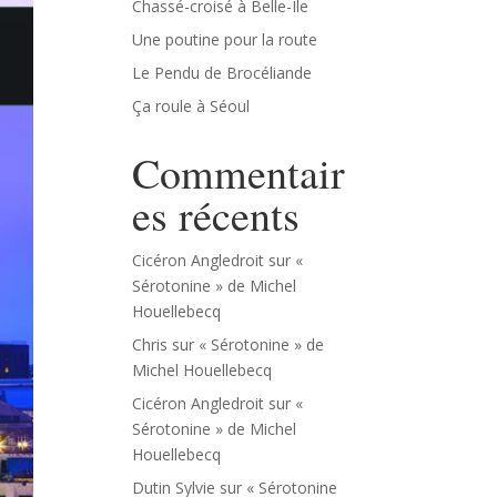
Chassé-croisé à Belle-Île
Une poutine pour la route
Le Pendu de Brocéliande
Ça roule à Séoul
Commentair
es récents
Cicéron Angledroit
sur
«
Sérotonine » de Michel
Houellebecq
Chris
sur
« Sérotonine » de
Michel Houellebecq
Cicéron Angledroit
sur
«
Sérotonine » de Michel
Houellebecq
Dutin Sylvie
sur
« Sérotonine