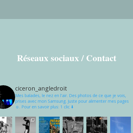
Réseaux sociaux / Contact
ciceron_angledroit
Mes balades, le nez en l'air. Des photos de ce que je vois,
prises avec mon Samsung. Juste pour alimenter mes pages
☺. Pour en savoir plus: 1 clic ⬇️