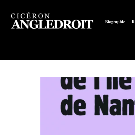
Biographie
R