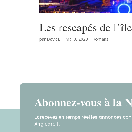
Les rescapés de l’îl
par
DavidB
|
Mai 3, 2023
|
Romans
Abonnez-vous à la N
Et recevez en temps réel les annonces co
Angledroit.