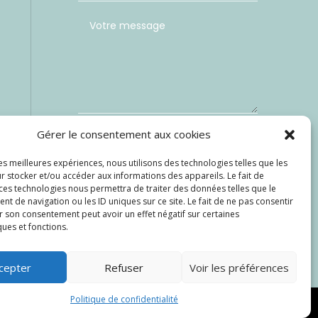
Gérer le consentement aux cookies
=
les meilleures expériences, nous utilisons des technologies telles que les
11 + 4
r stocker et/ou accéder aux informations des appareils. Le fait de
Envoi
 ces technologies nous permettra de traiter des données telles que le
 de navigation ou les ID uniques sur ce site. Le fait de ne pas consentir
r son consentement peut avoir un effet négatif sur certaines
ques et fonctions.
cepter
Refuser
Voir les préférences
Politique de confidentialité
ialité