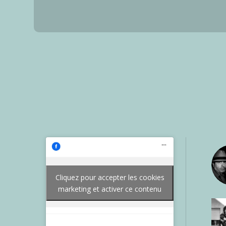
Cliquez pour accepter les cookies
marketing et activer ce contenu