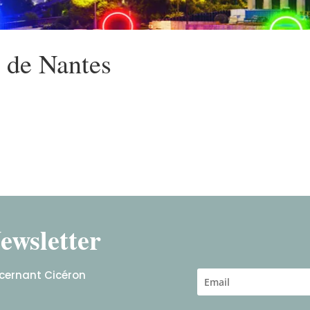
e de Nantes
ewsletter
ncernant Cicéron