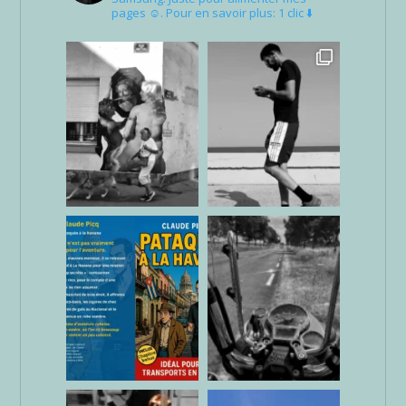
pages ☺. Pour en savoir plus: 1 clic ⬇️