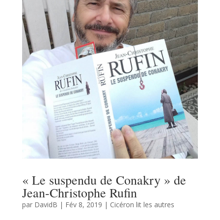
« Le suspendu de Conakry » de
Jean-Christophe Rufin
par
DavidB
|
Fév 8, 2019
|
Cicéron lit les autres