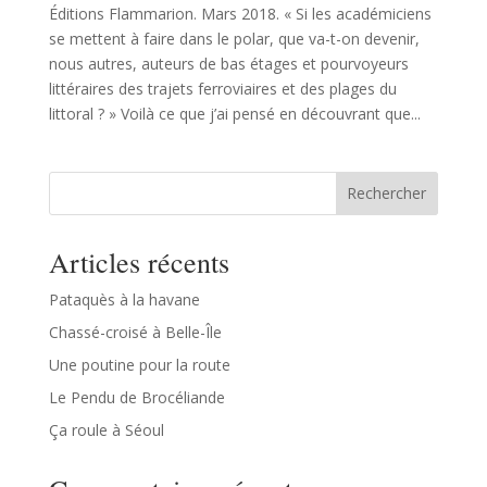
Éditions Flammarion. Mars 2018. « Si les académiciens
se mettent à faire dans le polar, que va-t-on devenir,
nous autres, auteurs de bas étages et pourvoyeurs
littéraires des trajets ferroviaires et des plages du
littoral ? » Voilà ce que j’ai pensé en découvrant que...
Rechercher
Articles récents
Pataquès à la havane
Chassé-croisé à Belle-Île
Une poutine pour la route
Le Pendu de Brocéliande
Ça roule à Séoul