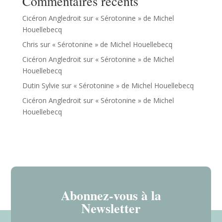
Commentaires récents
Cicéron Angledroit
sur
« Sérotonine » de Michel
Houellebecq
Chris
sur
« Sérotonine » de Michel Houellebecq
Cicéron Angledroit
sur
« Sérotonine » de Michel
Houellebecq
Dutin Sylvie
sur
« Sérotonine » de Michel Houellebecq
Cicéron Angledroit
sur
« Sérotonine » de Michel
Houellebecq
Abonnez-vous à la
Newsletter