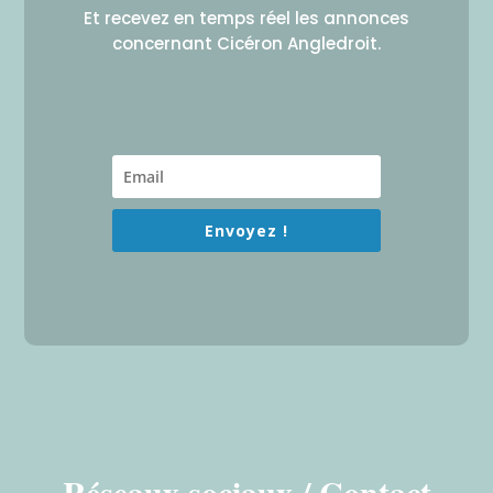
Et recevez en temps réel les annonces
concernant Cicéron Angledroit.
Envoyez !
Réseaux sociaux / Contact