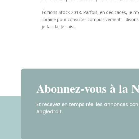
Éditions Stock 2018. Parfois, en dédicaces, je m’e
librairie pour consulter compulsivement – dison
je fais là. Je suis...
Abonnez-vous à la N
Et recevez en temps réel les annonces co
Angledroit.