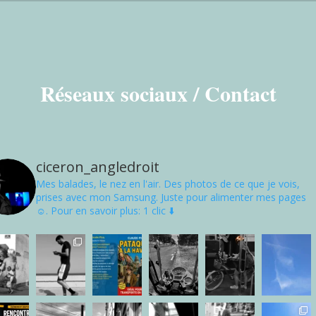
Réseaux sociaux / Contact
ciceron_angledroit
Mes balades, le nez en l'air. Des photos de ce que je vois,
prises avec mon Samsung. Juste pour alimenter mes pages
☺. Pour en savoir plus: 1 clic ⬇️