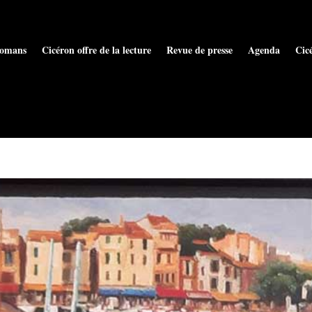
omans
Cicéron offre de la lecture
Revue de presse
Agenda
Cic