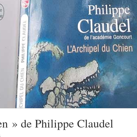
en » de Philippe Claudel
s