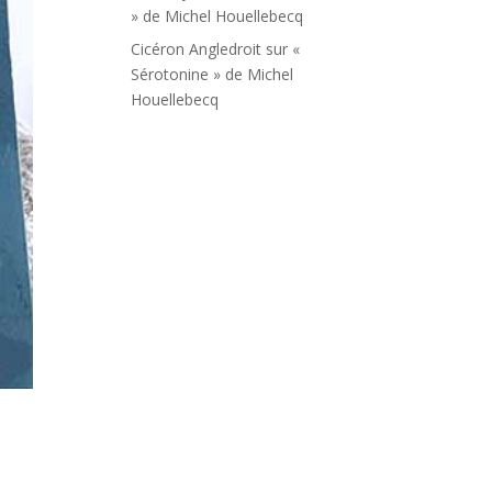
» de Michel Houellebecq
Cicéron Angledroit
sur
«
Sérotonine » de Michel
Houellebecq