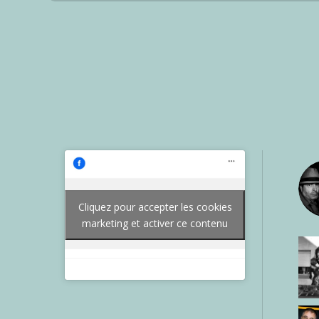
Cliquez pour accepter les cookies
marketing et activer ce contenu