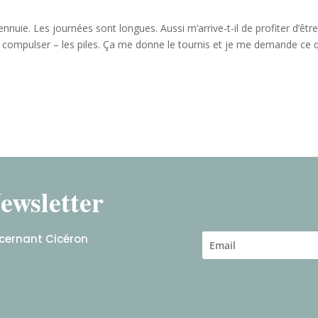
nnuie. Les journées sont longues. Aussi m’arrive-t-il de profiter d’êtr
s compulser – les piles. Ça me donne le tournis et je me demande ce 
ewsletter
ncernant Cicéron