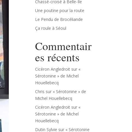
Chassé-croisé à Belle-Île
Une poutine pour la route
Le Pendu de Brocéliande
Ça roule à Séoul
Commentair
es récents
Cicéron Angledroit
sur
«
Sérotonine » de Michel
Houellebecq
Chris
sur
« Sérotonine » de
Michel Houellebecq
Cicéron Angledroit
sur
«
Sérotonine » de Michel
Houellebecq
Dutin Sylvie
sur
« Sérotonine