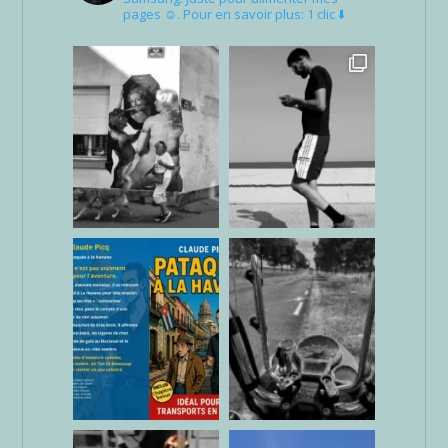
pages ☺. Pour en savoir plus: 1 clic ⬇️