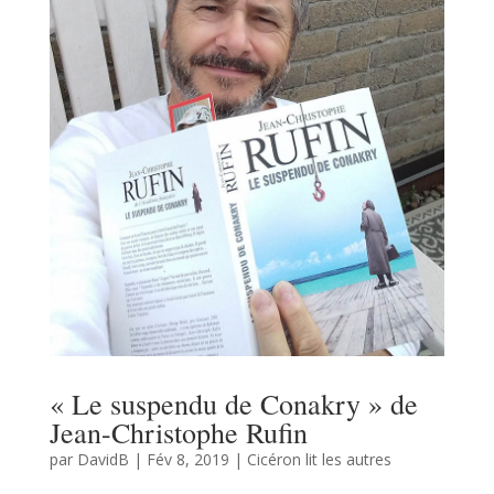
« Le suspendu de Conakry » de
Jean-Christophe Rufin
par
DavidB
|
Fév 8, 2019
|
Cicéron lit les autres