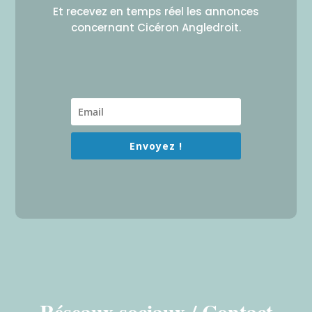
Et recevez en temps réel les annonces
concernant Cicéron Angledroit.
Envoyez !
Réseaux sociaux / Contact