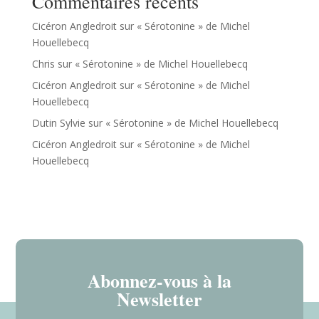
Commentaires récents
Cicéron Angledroit
sur
« Sérotonine » de Michel
Houellebecq
Chris
sur
« Sérotonine » de Michel Houellebecq
Cicéron Angledroit
sur
« Sérotonine » de Michel
Houellebecq
Dutin Sylvie
sur
« Sérotonine » de Michel Houellebecq
Cicéron Angledroit
sur
« Sérotonine » de Michel
Houellebecq
Abonnez-vous à la
Newsletter