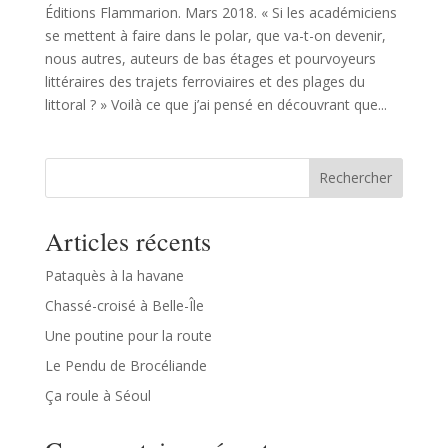
Éditions Flammarion. Mars 2018. « Si les académiciens
se mettent à faire dans le polar, que va-t-on devenir,
nous autres, auteurs de bas étages et pourvoyeurs
littéraires des trajets ferroviaires et des plages du
littoral ? » Voilà ce que j’ai pensé en découvrant que...
Rechercher
Articles récents
Pataquès à la havane
Chassé-croisé à Belle-Île
Une poutine pour la route
Le Pendu de Brocéliande
Ça roule à Séoul