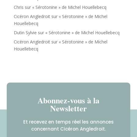
Chris
sur
« Sérotonine » de Michel Houellebecq
Cicéron Angledroit
sur
« Sérotonine » de Michel
Houellebecq
Dutin Sylvie
sur
« Sérotonine » de Michel Houellebecq
Cicéron Angledroit
sur
« Sérotonine » de Michel
Houellebecq
Abonnez-vous à la
Newsletter
Et recevez en temps réel les annonces
concernant Cicéron Angledroit.