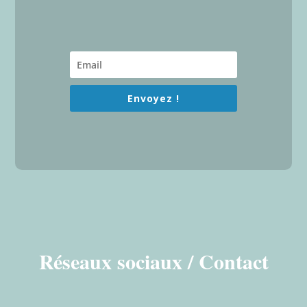
Envoyez !
Réseaux sociaux / Contact