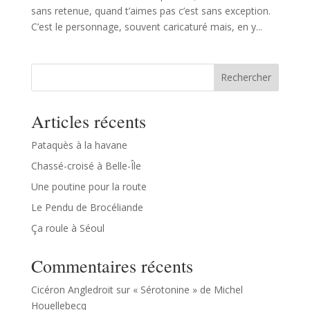
sans retenue, quand t’aimes pas c’est sans exception.
C’est le personnage, souvent caricaturé mais, en y...
Rechercher
Articles récents
Pataquès à la havane
Chassé-croisé à Belle-Île
Une poutine pour la route
Le Pendu de Brocéliande
Ça roule à Séoul
Commentaires récents
Cicéron Angledroit
sur
« Sérotonine » de Michel
Houellebecq