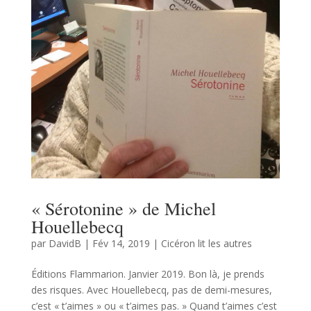
« Sérotonine » de Michel
Houellebecq
par
DavidB
|
Fév 14, 2019
|
Cicéron lit les autres
Éditions Flammarion. Janvier 2019. Bon là, je prends
des risques. Avec Houellebecq, pas de demi-mesures,
c’est « t’aimes » ou « t’aimes pas. » Quand t’aimes c’est