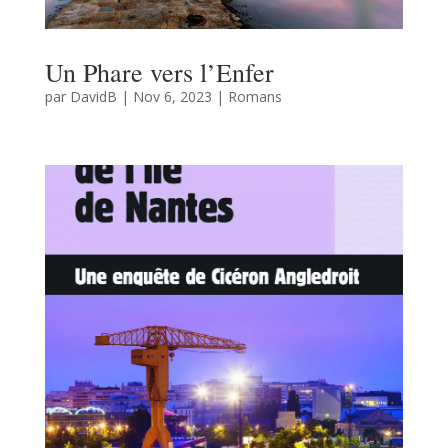
Un Phare vers l’Enfer
par
DavidB
|
Nov 6, 2023
|
Romans