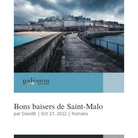
Bons baisers de Saint-Malo
par
DavidB
|
Oct 27, 2022
|
Romans