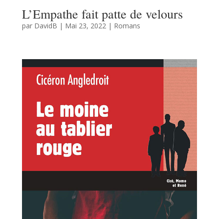
L’Empathe fait patte de velours
par
DavidB
|
Mai 23, 2022
|
Romans