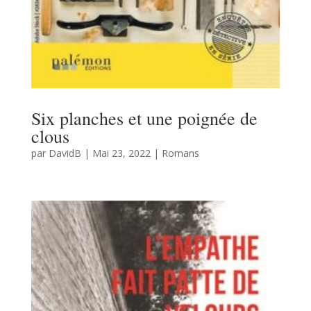
Six planches et une poignée de
clous
par
DavidB
|
Mai 23, 2022
|
Romans