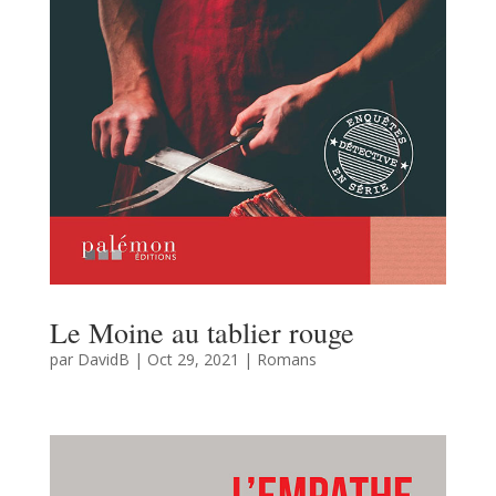
Le Moine au tablier rouge
par
DavidB
|
Oct 29, 2021
|
Romans