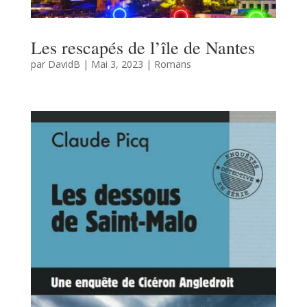
Les rescapés de l’île de Nantes
par
DavidB
|
Mai 3, 2023
|
Romans