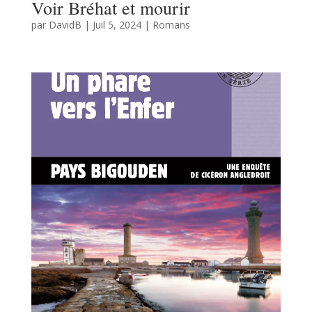
Voir Bréhat et mourir
par
DavidB
|
Juil 5, 2024
|
Romans