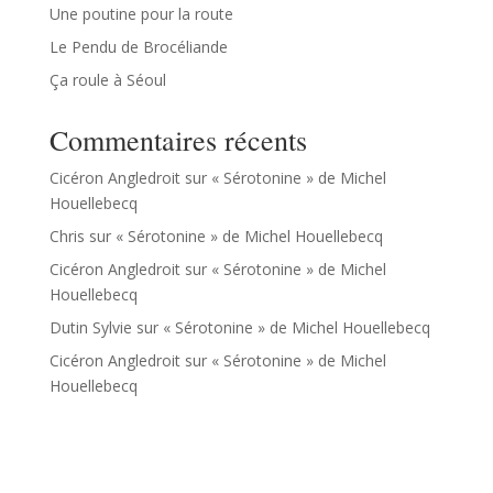
Une poutine pour la route
Le Pendu de Brocéliande
Ça roule à Séoul
Commentaires récents
Cicéron Angledroit
sur
« Sérotonine » de Michel
Houellebecq
Chris
sur
« Sérotonine » de Michel Houellebecq
Cicéron Angledroit
sur
« Sérotonine » de Michel
Houellebecq
Dutin Sylvie
sur
« Sérotonine » de Michel Houellebecq
Cicéron Angledroit
sur
« Sérotonine » de Michel
Houellebecq