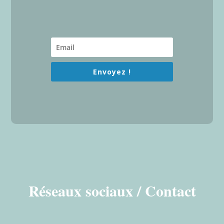
Envoyez !
Réseaux sociaux / Contact