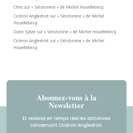
Chris
sur
« Sérotonine » de Michel Houellebecq
Cicéron Angledroit
sur
« Sérotonine » de Michel
Houellebecq
Dutin Sylvie
sur
« Sérotonine » de Michel Houellebecq
Cicéron Angledroit
sur
« Sérotonine » de Michel
Houellebecq
Abonnez-vous à la
Newsletter
Et recevez en temps réel les annonces
concernant Cicéron Angledroit.