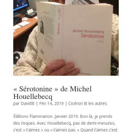
« Sérotonine » de Michel
Houellebecq
par
DavidB
|
Fév 14, 2019
|
Cicéron lit les autres
Éditions Flammarion. Janvier 2019. Bon là, je prends
des risques. Avec Houellebecq, pas de demi-mesures,
c’est « t’aimes » ou « t’aimes pas. » Quand t’aimes c’est