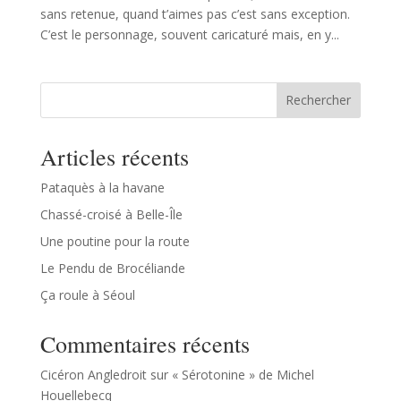
sans retenue, quand t’aimes pas c’est sans exception.
C’est le personnage, souvent caricaturé mais, en y...
Rechercher
Articles récents
Pataquès à la havane
Chassé-croisé à Belle-Île
Une poutine pour la route
Le Pendu de Brocéliande
Ça roule à Séoul
Commentaires récents
Cicéron Angledroit
sur
« Sérotonine » de Michel
Houellebecq