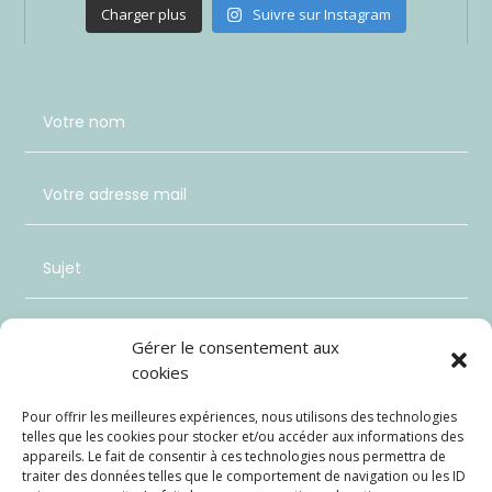
Charger plus
Suivre sur Instagram
Gérer le consentement aux
cookies
Pour offrir les meilleures expériences, nous utilisons des technologies
telles que les cookies pour stocker et/ou accéder aux informations des
appareils. Le fait de consentir à ces technologies nous permettra de
traiter des données telles que le comportement de navigation ou les ID