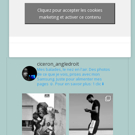
Cliquez pour accepter les cookies
marketing et activer ce contenu
ciceron_angledroit
Mes balades, le nez en l'air. Des photos
de ce que je vois, prises avec mon
Samsung. Juste pour alimenter mes
pages ☺. Pour en savoir plus: 1 clic ⬇️