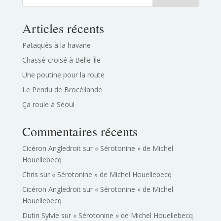
Articles récents
Pataquès à la havane
Chassé-croisé à Belle-Île
Une poutine pour la route
Le Pendu de Brocéliande
Ça roule à Séoul
Commentaires récents
Cicéron Angledroit
sur
« Sérotonine » de Michel
Houellebecq
Chris
sur
« Sérotonine » de Michel Houellebecq
Cicéron Angledroit
sur
« Sérotonine » de Michel
Houellebecq
Dutin Sylvie
sur
« Sérotonine » de Michel Houellebecq