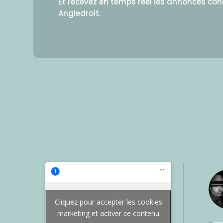
Et recevez en temps réel les annonces co
Angledroit.
Cliquez pour accepter les cookies
marketing et activer ce contenu