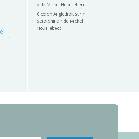
» de Michel Houellebecq
Cicéron Angledroit
sur
«
Sérotonine » de Michel
Houellebecq