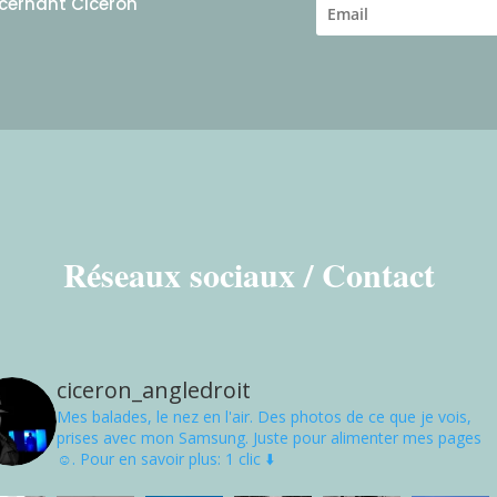
ncernant Cicéron
Réseaux sociaux / Contact
ciceron_angledroit
Mes balades, le nez en l'air. Des photos de ce que je vois,
prises avec mon Samsung. Juste pour alimenter mes pages
☺. Pour en savoir plus: 1 clic ⬇️