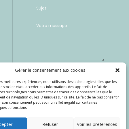
Gérer le consentement aux cookies
les meilleures expériences, nous utilisons des technologies telles que les
Envoi
=
6 + 7
r stocker et/ou accéder aux informations des appareils. Le fait de
 ces technologies nous permettra de traiter des données telles que le
 de navigation ou les ID uniques sur ce site. Le fait de ne pas consentir
r son consentement peut avoir un effet négatif sur certaines
ques et fonctions.
cepter
Refuser
Voir les préférences