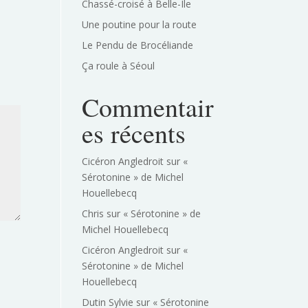
Chassé-croisé à Belle-Île
Une poutine pour la route
Le Pendu de Brocéliande
Ça roule à Séoul
Commentair
es récents
Cicéron Angledroit
sur
«
Sérotonine » de Michel
Houellebecq
Chris
sur
« Sérotonine » de
Michel Houellebecq
Cicéron Angledroit
sur
«
Sérotonine » de Michel
Houellebecq
Dutin Sylvie
sur
« Sérotonine