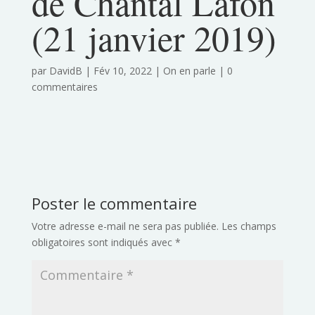
de Chantal Lafon
(21 janvier 2019)
par
DavidB
|
Fév 10, 2022
|
On en parle
|
0
commentaires
Poster le commentaire
Votre adresse e-mail ne sera pas publiée.
Les champs
obligatoires sont indiqués avec
*