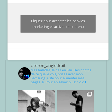
Cliquez pour accepter les cookies
marketing et activer ce contenu
ciceron_angledroit
Mes balades, le nez en l'air. Des photos
de ce que je vois, prises avec mon
Samsung. Juste pour alimenter mes
pages ☺. Pour en savoir plus: 1 clic ⬇️