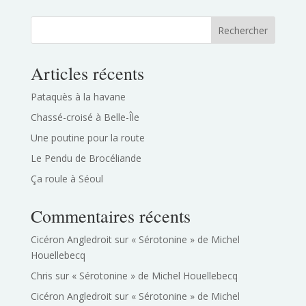
Rechercher
Articles récents
Pataquès à la havane
Chassé-croisé à Belle-Île
Une poutine pour la route
Le Pendu de Brocéliande
Ça roule à Séoul
Commentaires récents
Cicéron Angledroit
sur
« Sérotonine » de Michel
Houellebecq
Chris
sur
« Sérotonine » de Michel Houellebecq
Cicéron Angledroit
sur
« Sérotonine » de Michel