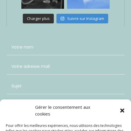
Charger plus
Suivre sur Instagram
Gérer le consentement aux
cookies
Pour offrir les meilleures expériences, nous utilisons des technologies
telles que les cookies pour stocker et/ou accéder aux informations des