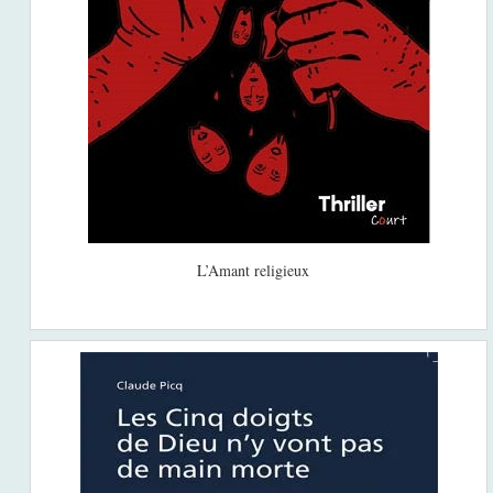
L’Amant religieux