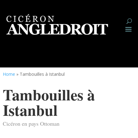
Home
»
Tambouilles à Istanbul
Tambouilles à
Istanbul
Cicéron en pays Ottoman