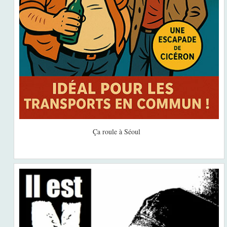
Ça roule à Séoul