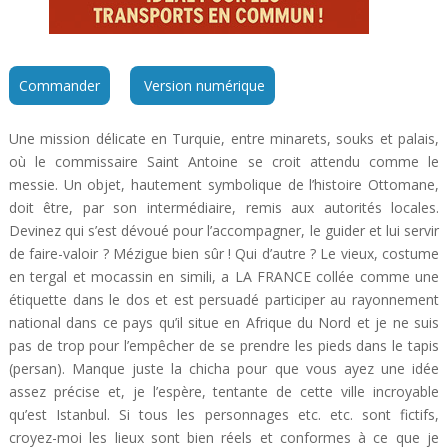
Commander
Version numérique
Une mission délicate en Turquie, entre minarets, souks et palais,
où le commissaire Saint Antoine se croit attendu comme le
messie. Un objet, hautement symbolique de l’histoire Ottomane,
doit être, par son intermédiaire, remis aux autorités locales.
Devinez qui s’est dévoué pour l’accompagner, le guider et lui servir
de faire-valoir ? Mézigue bien sûr ! Qui d’autre ? Le vieux, costume
en tergal et mocassin en simili, a LA FRANCE collée comme une
étiquette dans le dos et est persuadé participer au rayonnement
national dans ce pays qu’il situe en Afrique du Nord et je ne suis
pas de trop pour l’empêcher de se prendre les pieds dans le tapis
(persan). Manque juste la chicha pour que vous ayez une idée
assez précise et, je l’espère, tentante de cette ville incroyable
qu’est Istanbul. Si tous les personnages etc. etc. sont fictifs,
croyez-moi les lieux sont bien réels et conformes à ce que je