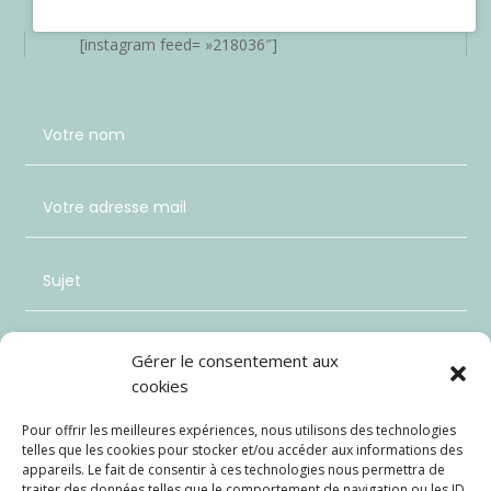
[instagram feed= »218036″]
Gérer le consentement aux
cookies
Pour offrir les meilleures expériences, nous utilisons des technologies
telles que les cookies pour stocker et/ou accéder aux informations des
appareils. Le fait de consentir à ces technologies nous permettra de
traiter des données telles que le comportement de navigation ou les ID