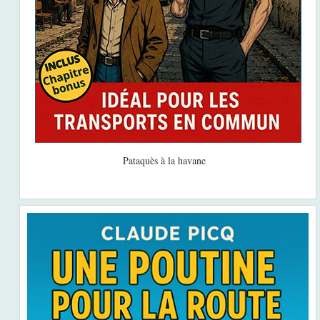
Pataquès à la havane