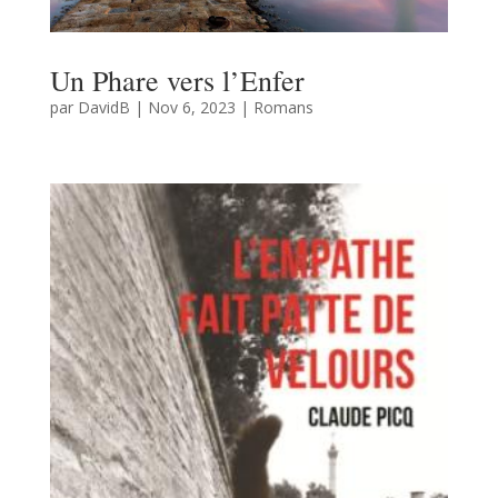
Un Phare vers l’Enfer
par
DavidB
|
Nov 6, 2023
|
Romans