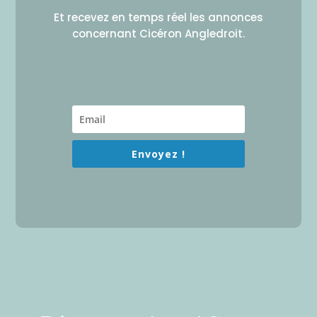
Et recevez en temps réel les annonces
concernant Cicéron Angledroit.
Envoyez !