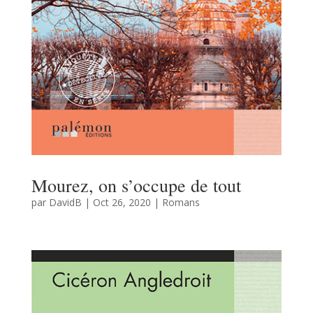
Mourez, on s’occupe de tout
par
DavidB
|
Oct 26, 2020
|
Romans