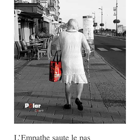
L’Empathe saute le pas