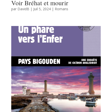
Voir Bréhat et mourir
par
DavidB
|
Juil 5, 2024
|
Romans