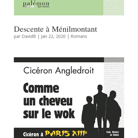
Descente à Ménilmontant
par
DavidB
|
Jan 22, 2020
|
Romans