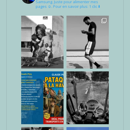
Samsung. Juste pour alimenter mes
pages ☺. Pour en savoir plus: 1 clic ⬇️