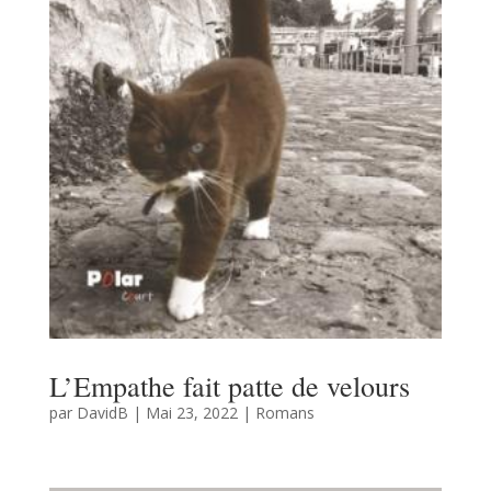
L’Empathe fait patte de velours
par
DavidB
|
Mai 23, 2022
|
Romans