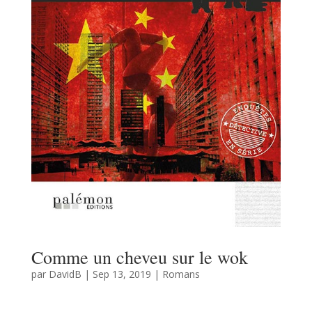
Comme un cheveu sur le wok
par
DavidB
|
Sep 13, 2019
|
Romans