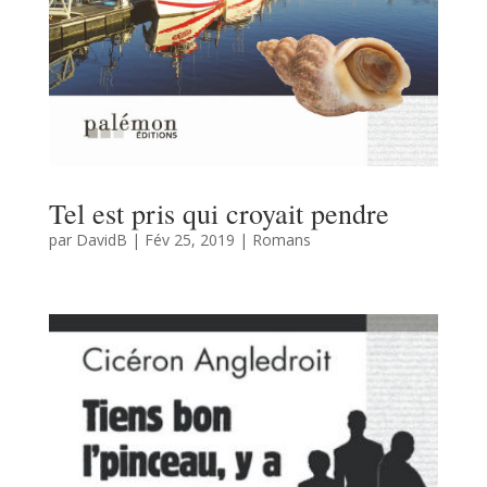
Tel est pris qui croyait pendre
par
DavidB
|
Fév 25, 2019
|
Romans