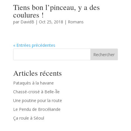
Tiens bon l’pinceau, y a des
coulures !
par
DavidB
|
Oct 25, 2018
|
Romans
« Entrées précédentes
Rechercher
Articles récents
Pataquès à la havane
Chassé-croisé à Belle-Île
Une poutine pour la route
Le Pendu de Brocéliande
Ça roule à Séoul