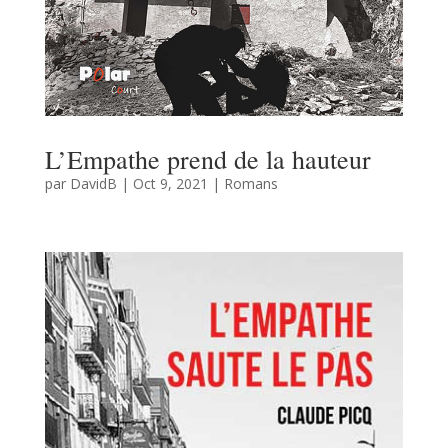
L’Empathe prend de la hauteur
par
DavidB
|
Oct 9, 2021
|
Romans