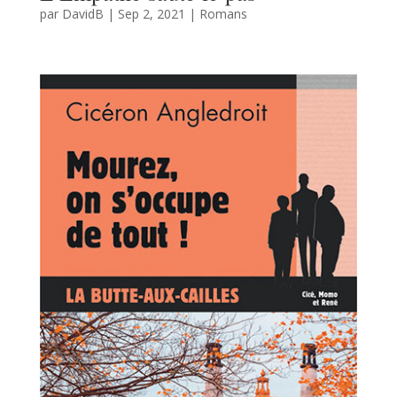
par
DavidB
|
Sep 2, 2021
|
Romans