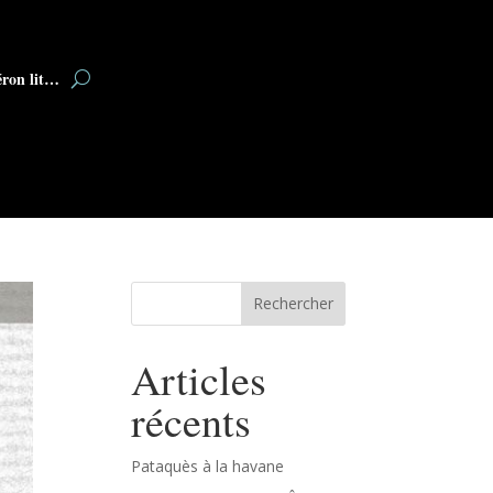
éron lit…
Rechercher
Articles
récents
Pataquès à la havane