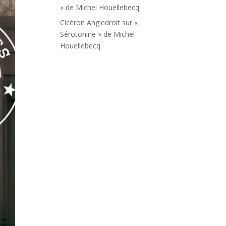
» de Michel Houellebecq
Cicéron Angledroit
sur
«
Sérotonine » de Michel
Houellebecq