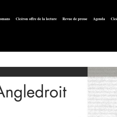
omans
Cicéron offre de la lecture
Revue de presse
Agenda
Cic