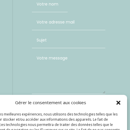
Gérer le consentement aux cookies
=
les meilleures expériences, nous utilisons des technologies telles que les
12 + 14
r stocker et/ou accéder aux informations des appareils. Le fait de
Envoi
 ces technologies nous permettra de traiter des données telles que le
 de navigation ou les ID uniques sur ce site. Le fait de ne pas consentir