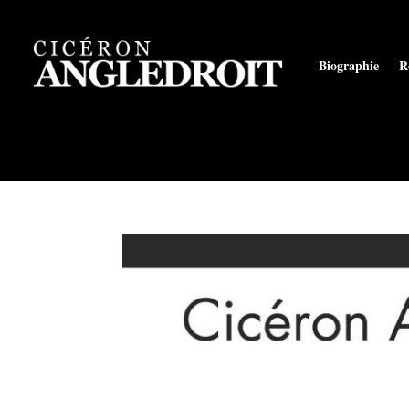
Biographie
R