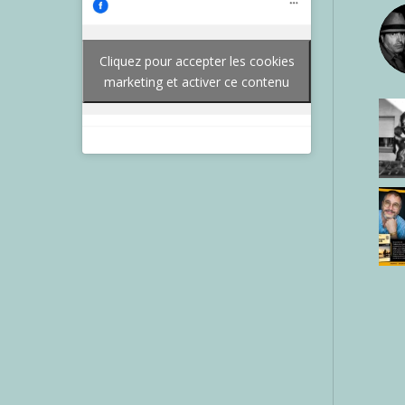
Cliquez pour accepter les cookies
marketing et activer ce contenu