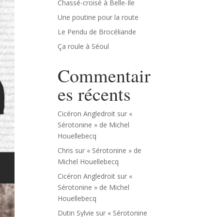
Chassé-croisé à Belle-Île
Une poutine pour la route
Le Pendu de Brocéliande
Ça roule à Séoul
Commentair
es récents
Cicéron Angledroit
sur
«
Sérotonine » de Michel
Houellebecq
Chris
sur
« Sérotonine » de
Michel Houellebecq
Cicéron Angledroit
sur
«
Sérotonine » de Michel
Houellebecq
Dutin Sylvie
sur
« Sérotonine