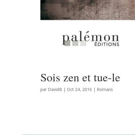
Sois zen et tue-le
par
DavidB
|
Oct 24, 2016
|
Romans