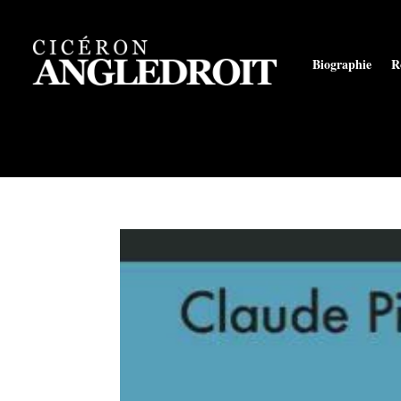
Biographie
R