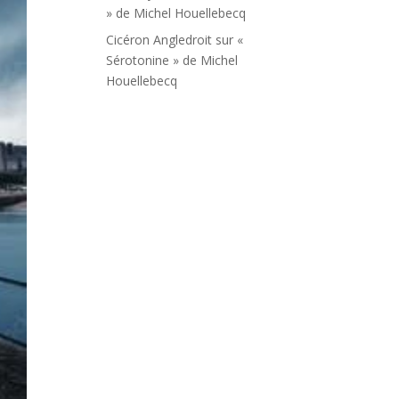
» de Michel Houellebecq
Cicéron Angledroit
sur
«
Sérotonine » de Michel
Houellebecq