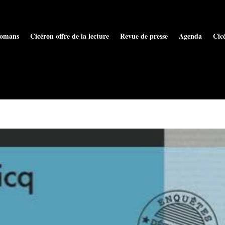
omans
Cicéron offre de la lecture
Revue de presse
Agenda
Cic