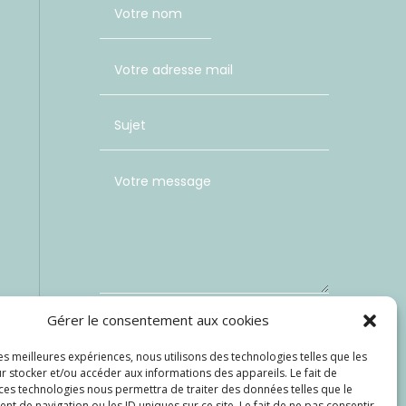
Gérer le consentement aux cookies
=
les meilleures expériences, nous utilisons des technologies telles que les
1 + 12
r stocker et/ou accéder aux informations des appareils. Le fait de
Envoi
 ces technologies nous permettra de traiter des données telles que le
 de navigation ou les ID uniques sur ce site. Le fait de ne pas consentir