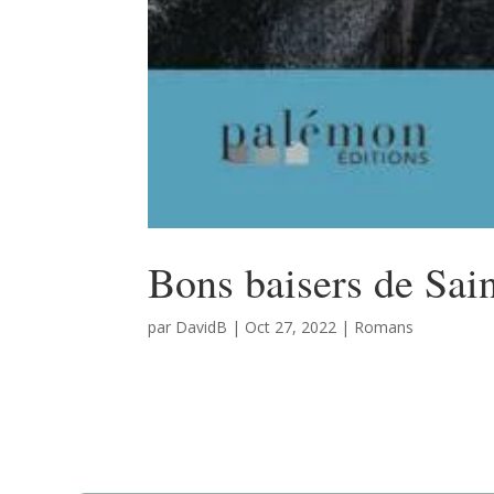
Bons baisers de Sai
par
DavidB
|
Oct 27, 2022
|
Romans