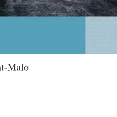
nt-Malo