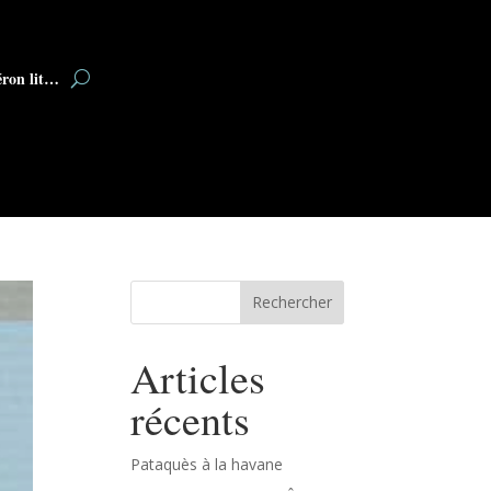
éron lit…
Rechercher
Articles
récents
Pataquès à la havane