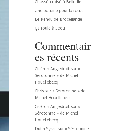
Chassé-croisé à Belle-Île
Une poutine pour la route
Le Pendu de Brocéliande
Ça roule à Séoul
Commentair
es récents
Cicéron Angledroit
sur
«
Sérotonine » de Michel
Houellebecq
Chris
sur
« Sérotonine » de
Michel Houellebecq
Cicéron Angledroit
sur
«
Sérotonine » de Michel
Houellebecq
Dutin Sylvie
sur
« Sérotonine