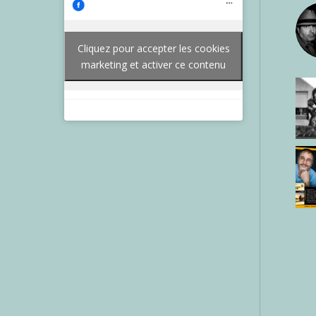
Cliquez pour accepter les cookies
marketing et activer ce contenu