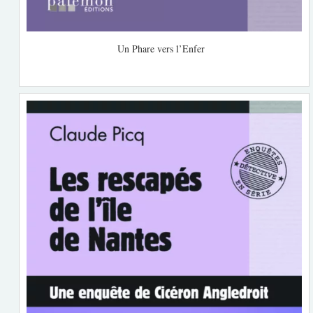
Un Phare vers l’Enfer