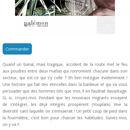
Commander
Quand un banal, mais tragique, accident de la route met le feu
aux poudres entre deux mafias qui ronronnent chacune dans son
secteur, qui est-ce qui s’y colle ? Eh ben mézigue évidemment !
Une histoire qui fait des étincelles dans la banlieue et qui va vous
persuader que des hommes tels que moi, il en faudrait davantage.
Si, si, croyez-moi. Pendant que les nouveaux migrants essayent
de s’intégrer, les déjà intégrés prospèrent (Youplala). Vive la
diversité sans laquelle on s’ennuierait ! Un petit coup de pied dans
la fourmilière, c’est bon pour chasser les habitudes. Suivez-moi,
on y va !!