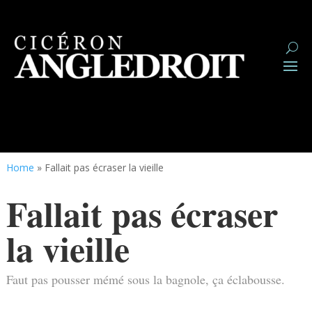
Home
»
Fallait pas écraser la vieille
Fallait pas écraser
la vieille
Faut pas pousser mémé sous la bagnole, ça éclabousse.