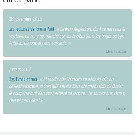
28 novembre 2016
Les lectures de l’oncle Paul
:
« Cicéron Angledroit, dont ce n’est pas le
véritable patronyme, marche sur les brisées sans les briser de San
Antonio, période années soixante. »
Lire l'article
7 mars 2018
Des livres et moi
:
« Et tandis que l’histoire se déroule, elle en
devient addictive, si bien qu’il s’avère bien vite impossible de lâcher
le bouquin avant d’en avoir achevé sa lecture… Le sourire aux lèvres,
cela va sans dire ! »
Lire l'article