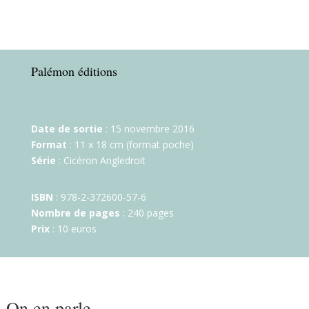
Palémon éditions
Date de sortie
: 15 novembre 2016
Format
: 11 x 18 cm (format poche)
Série
: Cicéron Angledroit
ISBN
: 978-2-372600-57-6
Nombre de pages
: 240 pages
Prix
: 10 euros
On en parle