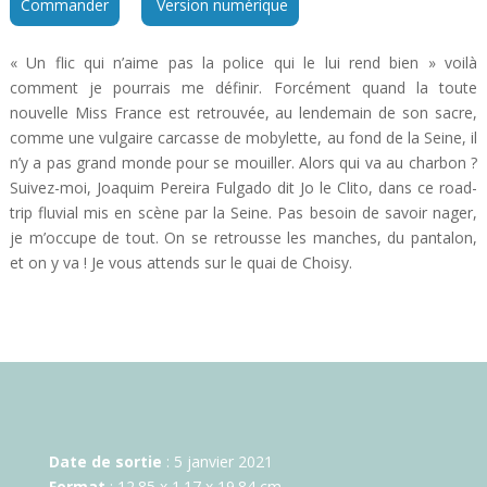
Commander
Version numérique
« Un flic qui n’aime pas la police qui le lui rend bien » voilà
comment je pourrais me définir. Forcément quand la toute
nouvelle Miss France est retrouvée, au lendemain de son sacre,
comme une vulgaire carcasse de mobylette, au fond de la Seine, il
n’y a pas grand monde pour se mouiller. Alors qui va au charbon ?
Suivez-moi, Joaquim Pereira Fulgado dit Jo le Clito, dans ce road-
trip fluvial mis en scène par la Seine. Pas besoin de savoir nager,
je m’occupe de tout. On se retrousse les manches, du pantalon,
et on y va ! Je vous attends sur le quai de Choisy.
Date de sortie
: 5 janvier 2021
Format
: 12.85 x 1.17 x 19.84 cm