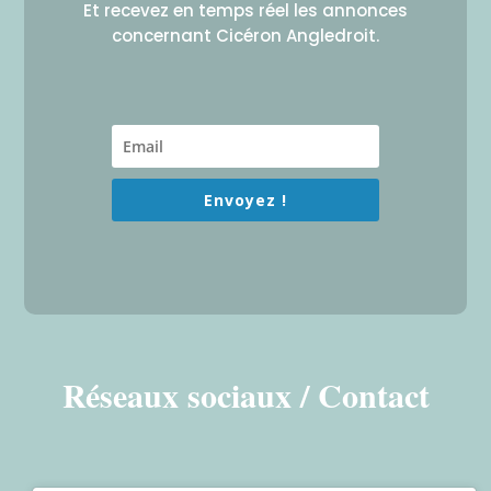
Et recevez en temps réel les annonces
concernant Cicéron Angledroit.
Envoyez !
Réseaux sociaux / Contact