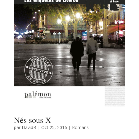
Nés sous X
par
DavidB
|
Oct 25, 2016
|
Romans