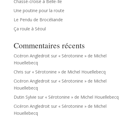
Chassé-croisé à Belle-Île
Une poutine pour la route
Le Pendu de Brocéliande
Ça roule à Séoul
Commentaires récents
Cicéron Angledroit
sur
« Sérotonine » de Michel
Houellebecq
Chris
sur
« Sérotonine » de Michel Houellebecq
Cicéron Angledroit
sur
« Sérotonine » de Michel
Houellebecq
Dutin Sylvie
sur
« Sérotonine » de Michel Houellebecq
Cicéron Angledroit
sur
« Sérotonine » de Michel
Houellebecq