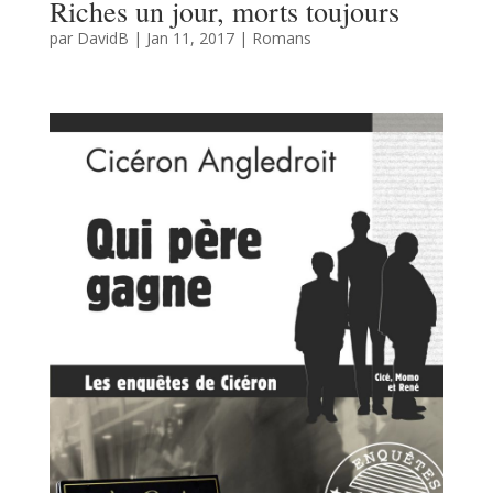
Riches un jour, morts toujours
par
DavidB
|
Jan 11, 2017
|
Romans