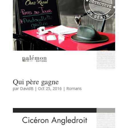
Qui père gagne
par
DavidB
|
Oct 25, 2016
|
Romans