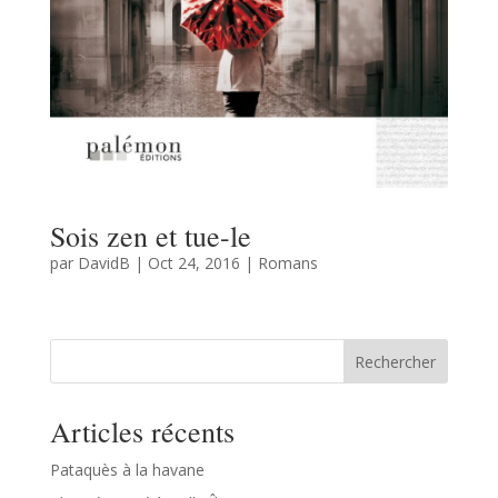
Sois zen et tue-le
par
DavidB
|
Oct 24, 2016
|
Romans
Rechercher
Articles récents
Pataquès à la havane