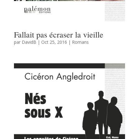
Fallait pas écraser la vieille
par
DavidB
|
Oct 25, 2016
|
Romans